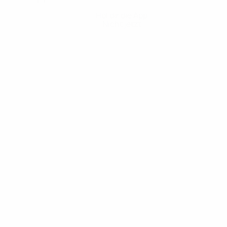
Hol dir die App
Nicht jetzt