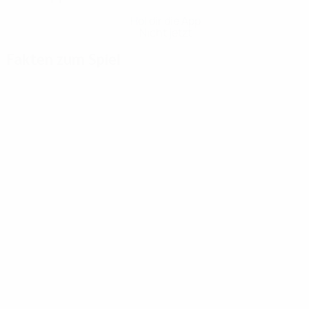
Hol dir die App
Nicht jetzt
Fakten zum Spiel