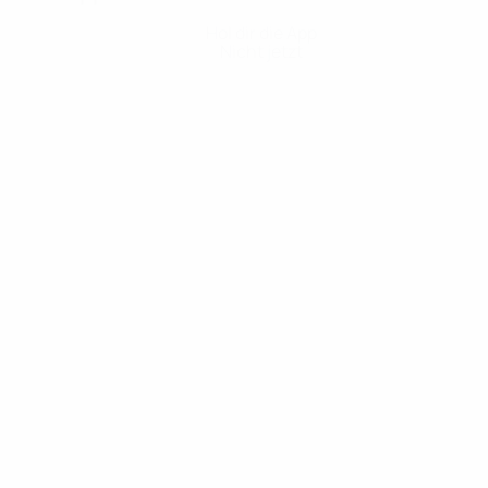
Hol dir die App
Nicht jetzt