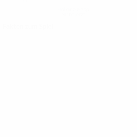
Hol dir die App
Nicht jetzt
Fakten zum Spiel