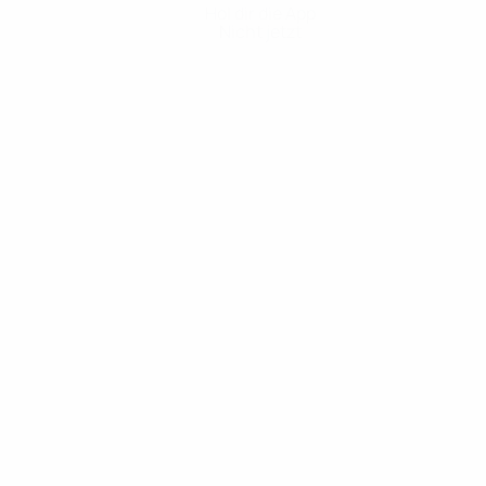
Hol dir die App
Nicht jetzt