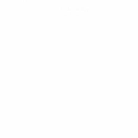
Hol dir die App
Nicht jetzt