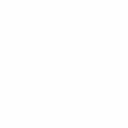
Hol dir die App
Nicht jetzt