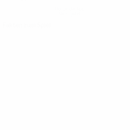
Hol dir die App
Nicht jetzt
Fakten zum Spiel