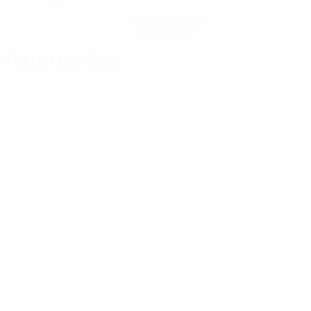
Hol dir die App
Nicht jetzt
Fakten zum Spiel