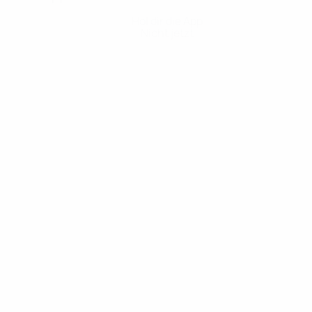
Hol dir die App
Nicht jetzt