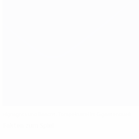
Highlights und Bericht: Torspektakel im Gigantenduell
Fakten zum Spiel