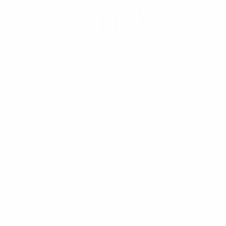
Hol dir die App
Nicht jetzt