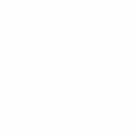
Hol dir die App
Nicht jetzt