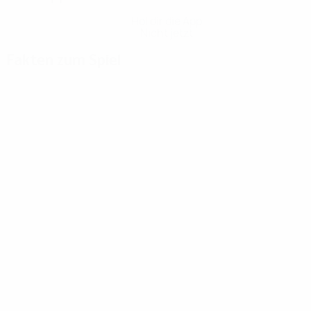
Hol dir die App
Nicht jetzt
Fakten zum Spiel