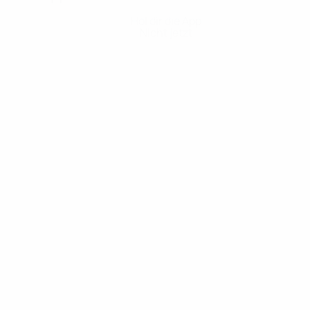
Hol dir die App
Nicht jetzt