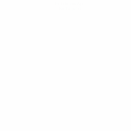
Hol dir die App
Nicht jetzt