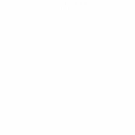
Hol dir die App
Nicht jetzt