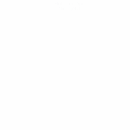
Hol dir die App
Nicht jetzt