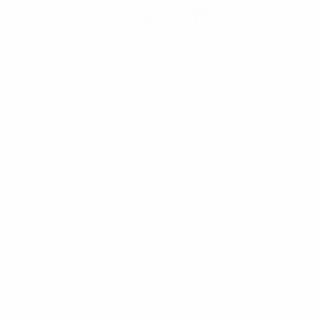
Hol dir die App
Nicht jetzt