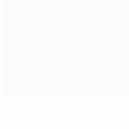
Highlights & Bericht: Bennacer schießt Milan zum Sieg
Fakten zum Spiel