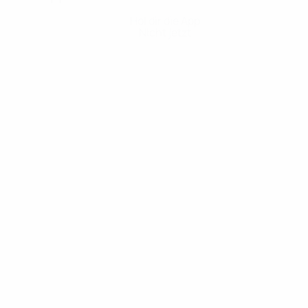
Hol dir die App
Nicht jetzt