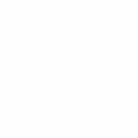
Hol dir die App
Nicht jetzt