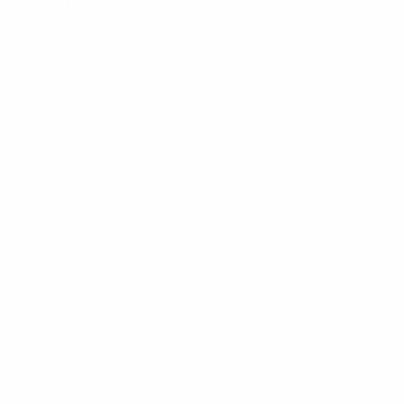
Hol dir die App
Nicht jetzt