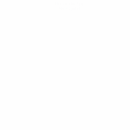
Hol dir die App
Nicht jetzt