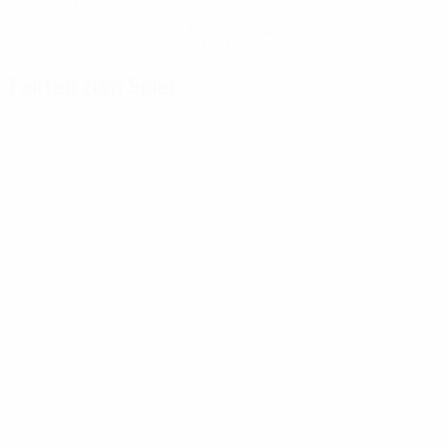
Hol dir die App
Nicht jetzt
Fakten zum Spiel