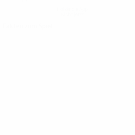
Hol dir die App
Nicht jetzt
Fakten zum Spiel