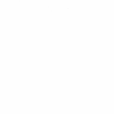
Hol dir die App
Nicht jetzt