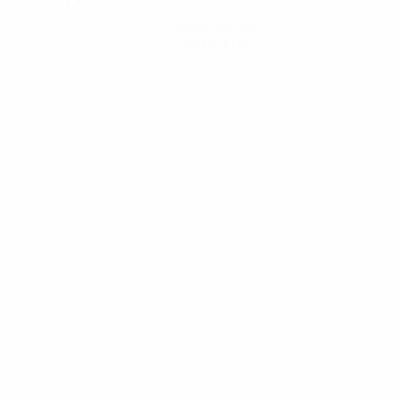
Hol dir die App
Nicht jetzt