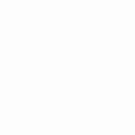
Hol dir die App
Nicht jetzt
Fakten zum Spiel