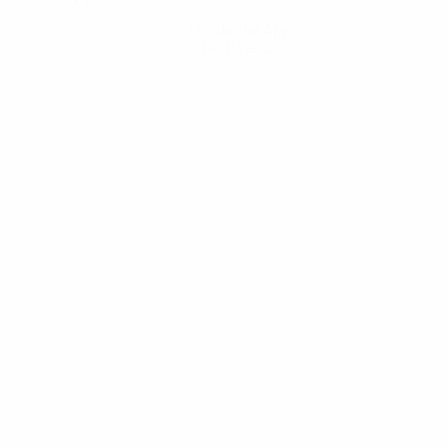
Hol dir die App
Nicht jetzt