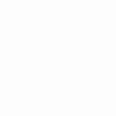
Hol dir die App
Nicht jetzt