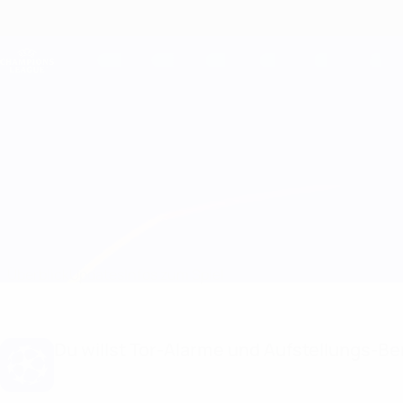
Direkt
zum
Hauptinhalt
Champions League Offiziell
Live-Ergebnisse &amp; Fantasy
UEFA Champions League
Tottenham vs Marseille Infos zum Spiel
Überblick
Updates
Infos zum Spiel
Du willst Tor-Alarme und Aufstellungs-Ben