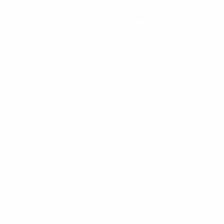
Hol dir die App
Nicht jetzt