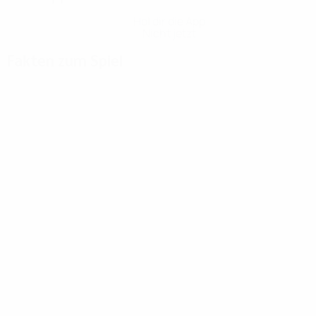
Hol dir die App
Nicht jetzt
Fakten zum Spiel