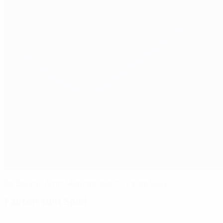
De Bruyne führt Manchester City zum Sieg
Fakten zum Spiel