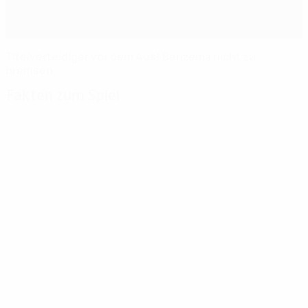
Titelverteidiger vor dem Aus! Benzema nicht zu
bremsen
Fakten zum Spiel