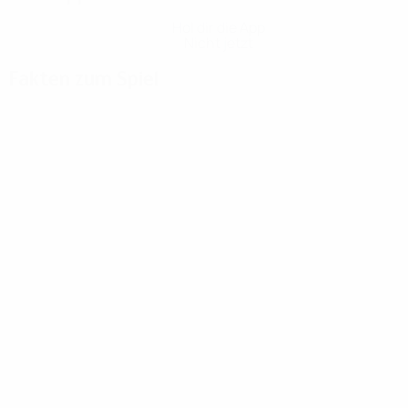
Hol dir die App
Nicht jetzt
Fakten zum Spiel