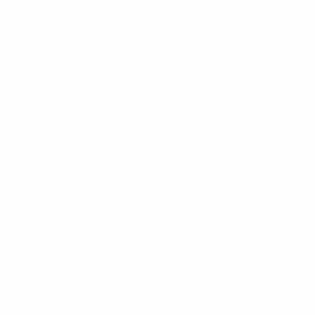
Hol dir die App
Nicht jetzt