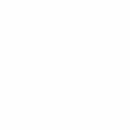
Hol dir die App
Nicht jetzt
Fakten zum Spiel