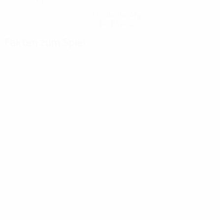
Hol dir die App
Nicht jetzt
Fakten zum Spiel