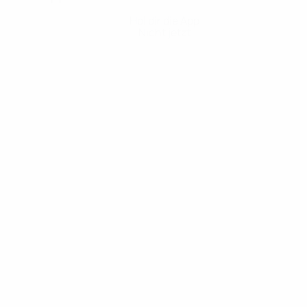
Hol dir die App
Nicht jetzt