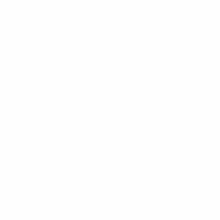
Hol dir die App
Nicht jetzt
Fakten zum Spiel