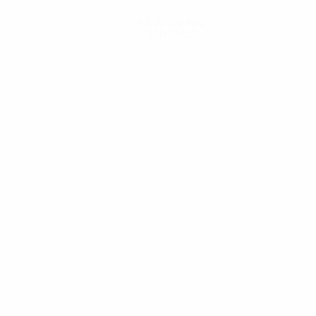
Hol dir die App
Nicht jetzt