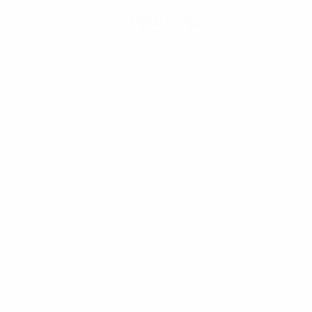
Hol dir die App
Nicht jetzt