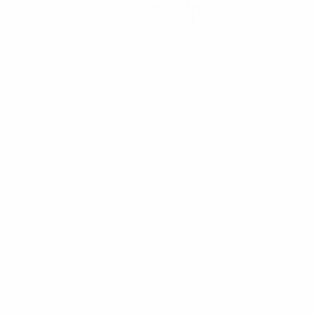
Hol dir die App
Nicht jetzt