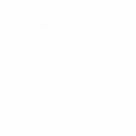
Hol dir die App
Nicht jetzt
Fakten zum Spiel