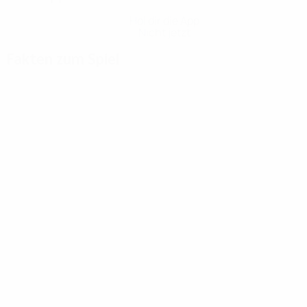
Hol dir die App
Nicht jetzt
Fakten zum Spiel