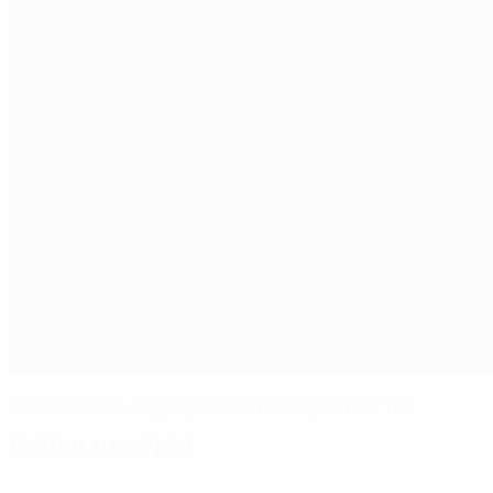
Lewandowski-Doppelpack öffnet Bayern die Tür
Fakten zum Spiel