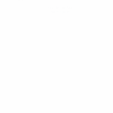
Hol dir die App
Nicht jetzt