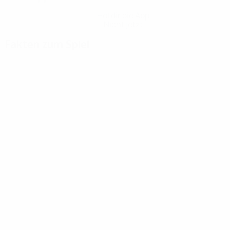
Hol dir die App
Nicht jetzt
Fakten zum Spiel